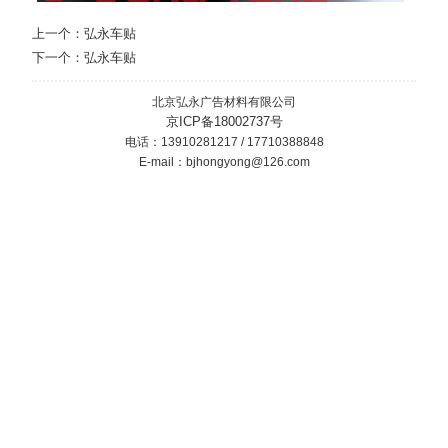
上一个：
弘永车贴
下一个：
弘永车贴
北京弘永广告材料有限公司
京ICP备18002737号
电话：13910281217 / 17710388848
E-mail：bjhongyong@126.com