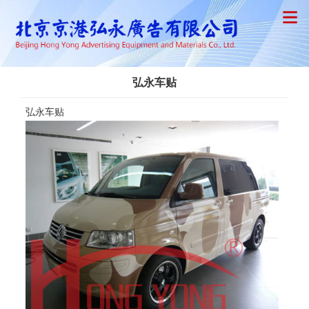
弘永车贴
弘永车贴