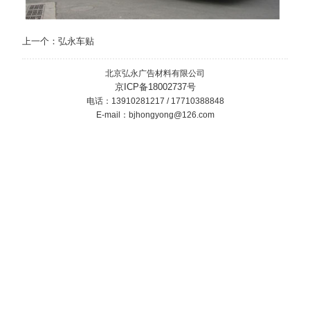
上一个：
弘永车贴
北京弘永广告材料有限公司
京ICP备18002737号
电话：13910281217 / 17710388848
E-mail：bjhongyong@126.com