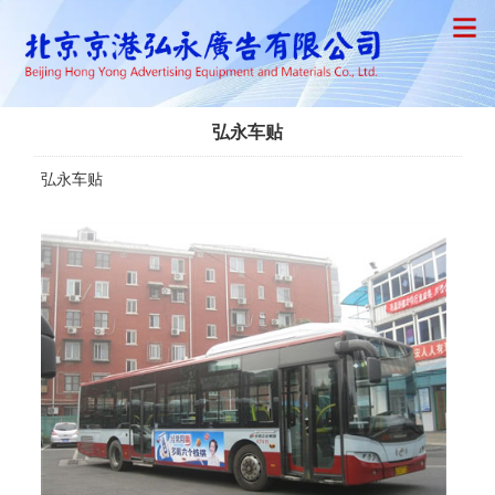
弘永车贴
弘永车贴